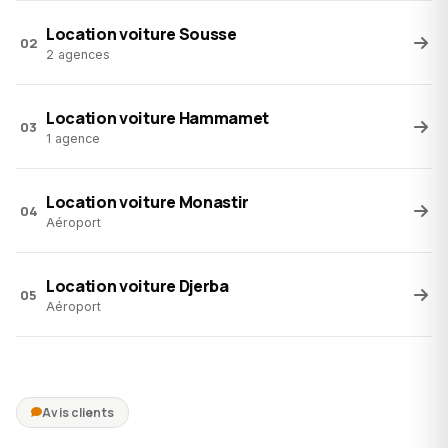
Location voiture Sousse
02
2 agences
Location voiture Hammamet
03
1 agence
Location voiture Monastir
04
Aéroport
Location voiture Djerba
05
Aéroport
Avis clients