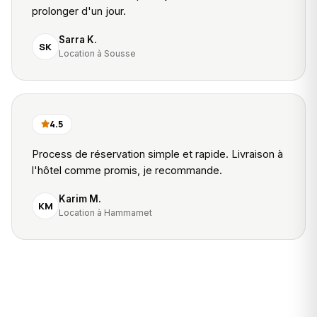
prolonger d'un jour.
Sarra K.
SK
Location à Sousse
4.5
Process de réservation simple et rapide. Livraison à
l'hôtel comme promis, je recommande.
Karim M.
KM
Location à Hammamet