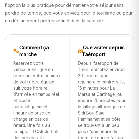
l'option la plus pratique pour démarrer votre séjour sans
perdre de temps, que vous arriviez pour le tourisme ou pour
un déplacement professionnel dans la capitale.
Comment ça
Que visiter depuis
marche
l'aéroport
Réservez votre
Depuis l'aéroport de
véhicule en ligne en
Tunis, comptez environ
précisant votre numéro
20 minutes pour
de vol : notre équipe
rejoindre le centre-ville,
suit votre horaire
15 minutes pour La
d'arrivée en temps réel
Marsa et Carthage, ou
et ajuste
encore 20 minutes pour
automatiquement
le village pittoresque de
l'heure de prise en
Sidi Bou Saïd.
charge en cas de
Hammamet et sa côte
retard. Une fois au
se trouvent à un peu
comptoir TCAR du hall
plus d'une heure de
des arrivées, la
route, ce qui en fait un