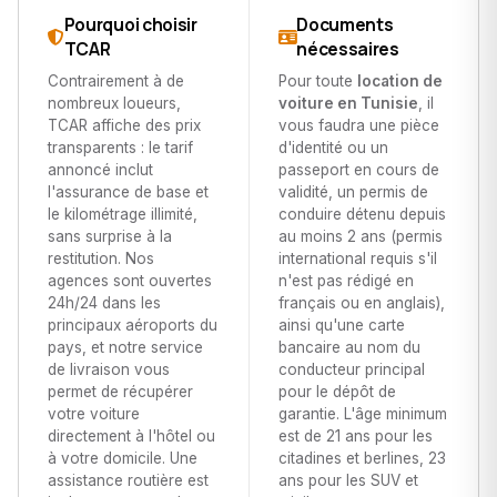
Pourquoi choisir
Documents
TCAR
nécessaires
Contrairement à de
Pour toute
location de
nombreux loueurs,
voiture en Tunisie
, il
TCAR affiche des prix
vous faudra une pièce
transparents : le tarif
d'identité ou un
annoncé inclut
passeport en cours de
l'assurance de base et
validité, un permis de
le kilométrage illimité,
conduire détenu depuis
sans surprise à la
au moins 2 ans (permis
restitution. Nos
international requis s'il
agences sont ouvertes
n'est pas rédigé en
24h/24 dans les
français ou en anglais),
principaux aéroports du
ainsi qu'une carte
pays, et notre service
bancaire au nom du
de livraison vous
conducteur principal
permet de récupérer
pour le dépôt de
votre voiture
garantie. L'âge minimum
directement à l'hôtel ou
est de 21 ans pour les
à votre domicile. Une
citadines et berlines, 23
assistance routière est
ans pour les SUV et