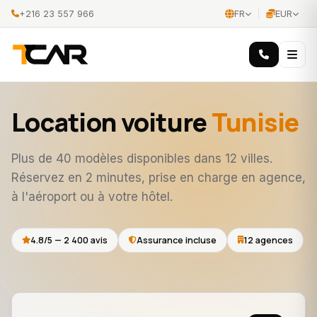
+216 23 557 966
FR
EUR
Location voiture
Tunisie
Plus de 40 modèles disponibles dans 12 villes.
Réservez en 2 minutes, prise en charge en agence,
à l'aéroport ou à votre hôtel.
4.8/5 — 2 400 avis
Assurance incluse
12 agences