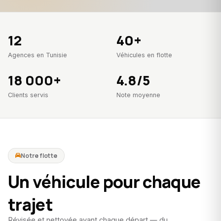
12
40+
Agences en Tunisie
Véhicules en flotte
18 000+
4.8/5
Clients servis
Note moyenne
Notre flotte
Un véhicule pour chaque
trajet
Révisée et nettoyée avant chaque départ — du