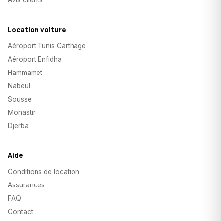
Avis clients
Location voiture
Aéroport Tunis Carthage
Aéroport Enfidha
Hammamet
Nabeul
Sousse
Monastir
Djerba
Aide
Conditions de location
Assurances
FAQ
Contact