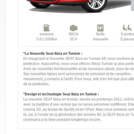
essence
90CH
Boîte
5 portes
5.6 L/100Km
5CV
manuelle
5 place
*La Nouvelle Seat Ibiza en Tunisie :
En imaginant la Nouvelle SEAT Ibiza en Tunisie 5P, nous voulions qu'
perfection. Aujourd'hui, nous vous offrons l'Ibiza Tunisie la plus per
Avec de nouvelles fonctionnalités et de nouveaux atouts, pour de n
Ses nouvelles lignes sont synonymes de précision et de caractère..
mouvement, y compris à l'arrêt. Pour nous, elle n'en est que plus att
de la perfection.
*Design et technologie Seat Ibiza en Tunisie :
La nouvelle SEAT Ibiza en tunisie, lancée au printemps 2012, unit le 
avec la tradition d’une voiture qui ne laisse personne indifférent. E
cinéma 3D, au temps de Spotify et de l’iPad. Mais nous sommes cer
là, car, à l’instar de la génération des années 80, la SEAT Ibiza en Tuni
continuera à le faire pendant longtemps encore.