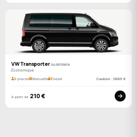
VW Transporter
ou similaire
Économique
9 places
Manuelle
Diesel
Caution : 2660 €
210 €
A partir de