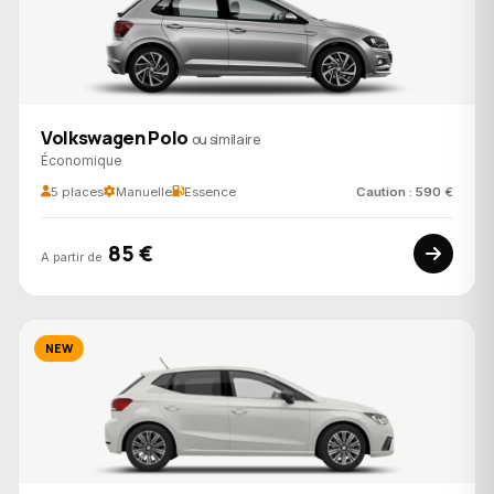
Volkswagen Polo
ou similaire
Économique
5 places
Manuelle
Essence
Caution : 590 €
85 €
A partir de
NEW