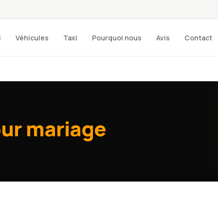
l
Véhicules
Taxi
Pourquoi nous
Avis
Contact
our mariage