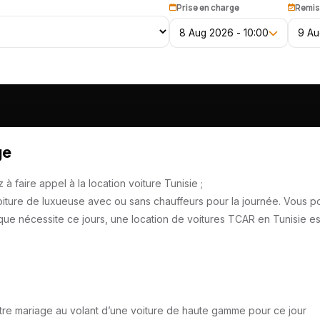
Prise en charge
Remis
8 Aug 2026 - 10:00
9 Au
ge
 faire appel à la location voiture Tunisie ;
iture de luxueuse avec ou sans chauffeurs pour la journée. Vous 
 que nécessite ce jours, une location de voitures TCAR en Tunisie es
 votre mariage au volant d’une voiture de haute gamme pour ce jour