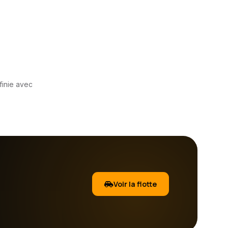
finie avec
Voir la flotte