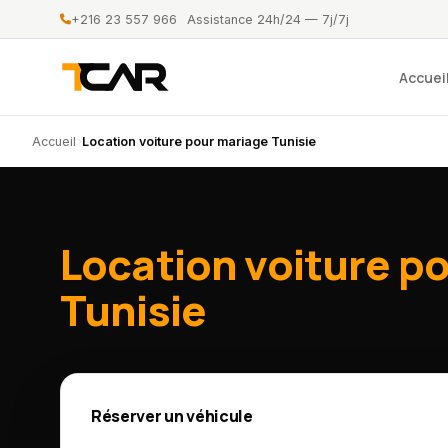
+216 23 557 966
Assistance 24h/24 — 7j/7j
Accuei
Accueil
Location voiture pour mariage Tunisie
Location voiture p
Tunisie
Réserver un véhicule