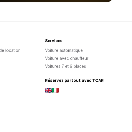
Services
de location
Voiture automatique
s
Voiture avec chauffeur
Voitures 7 et 9 places
Réservez partout avec TCAR