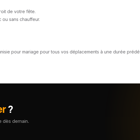
roit de votre fête.
c ou sans chauffeur.
unisie pour mariage pour tous vos déplacements à une durée prédé
er
?
le dès demain.