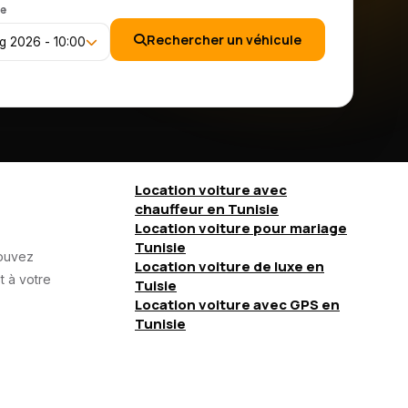
e
Rechercher un véhicule
g 2026 - 10:00
Location voiture avec
chauffeur en Tunisie
Location voiture pour mariage
Tunisie
pouvez
Location voiture de luxe en
t à votre
Tuisie
Location voiture avec GPS en
Tunisie