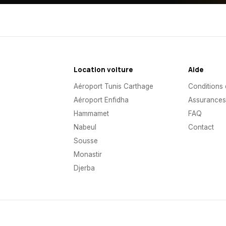
Location voiture
Aide
Aéroport Tunis Carthage
Conditions 
Aéroport Enfidha
Assurance
Hammamet
FAQ
Nabeul
Contact
Sousse
Monastir
Djerba