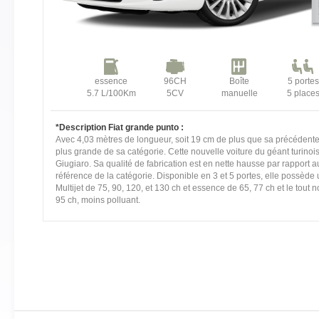
essence
96CH
Boîte
5 portes
5.7 L/100Km
5CV
manuelle
5 place
*Description Fiat grande punto :
Avec 4,03 mètres de longueur, soit 19 cm de plus que sa précédente v
plus grande de sa catégorie. Cette nouvelle voiture du géant turinoi
Giugiaro. Sa qualité de fabrication est en nette hausse par rapport 
référence de la catégorie. Disponible en 3 et 5 portes, elle possède
Multijet de 75, 90, 120, et 130 ch et essence de 65, 77 ch et le tout
95 ch, moins polluant.