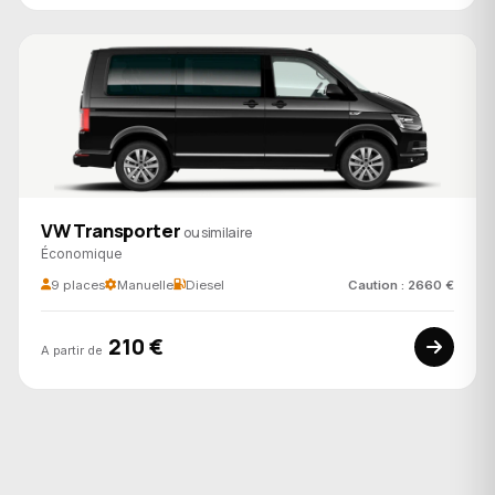
VW Transporter
ou similaire
Économique
9 places
Manuelle
Diesel
Caution : 2660 €
210 €
A partir de