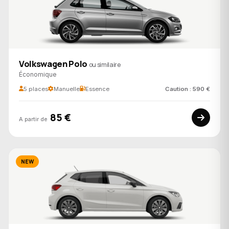
Volkswagen Polo
ou similaire
Économique
5 places
Manuelle
Essence
Caution : 590 €
85 €
A partir de
NEW