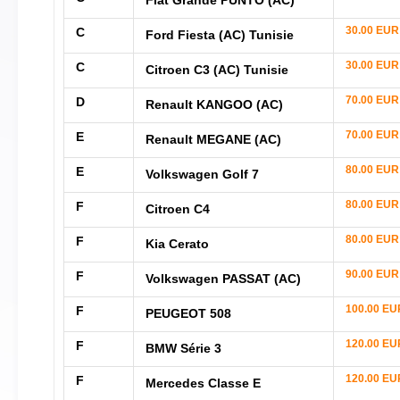
Fiat Grande PUNTO (AC)
30.00 EUR
C
Ford Fiesta (AC) Tunisie
30.00 EUR
C
Citroen C3 (AC) Tunisie
70.00 EUR
D
Renault KANGOO (AC)
70.00 EUR
E
Renault MEGANE (AC)
80.00 EUR
E
Volkswagen Golf 7
80.00 EUR
F
Citroen C4
80.00 EUR
F
Kia Cerato
90.00 EUR
F
Volkswagen PASSAT (AC)
100.00 EU
F
PEUGEOT 508
120.00 EU
F
BMW Série 3
120.00 EU
F
Mercedes Classe E